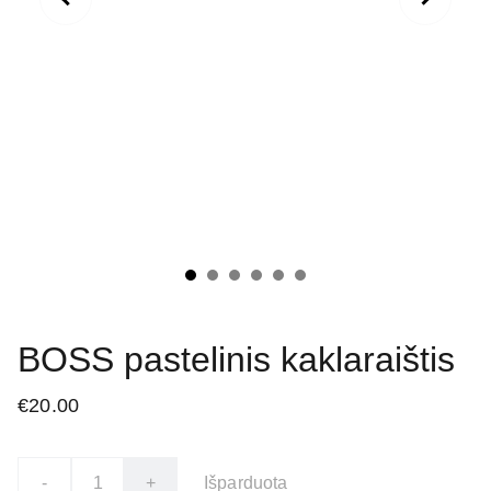
BOSS pastelinis kaklaraištis
€20.00
-
+
Išparduota