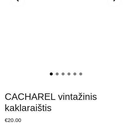
CACHAREL vintažinis
kaklaraištis
€20.00