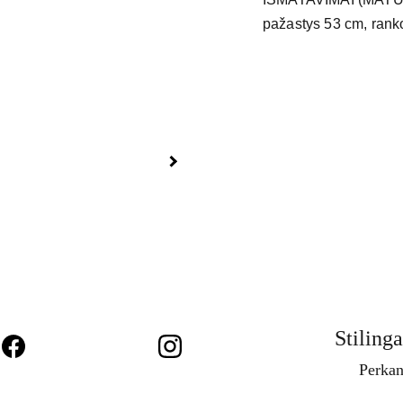
pažastys 53 cm, ranko
Stilinga
Perkan