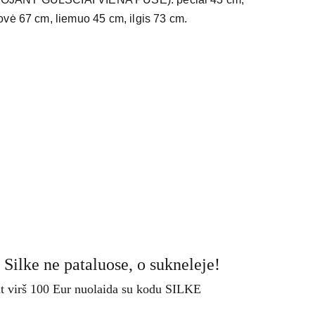
vė 67 cm, liemuo 45 cm, ilgis 73 cm.
 Silke ne pataluose, o sukneleje!
t virš 100 Eur nuolaida su kodu SILKE