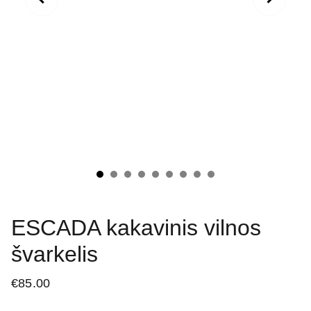
ESCADA kakavinis vilnos
švarkelis
€85.00