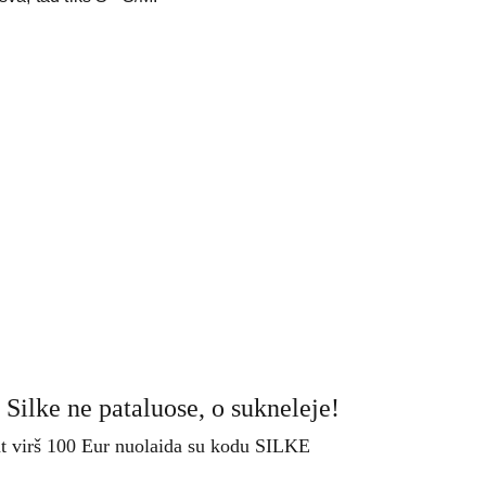
 Silke ne pataluose, o sukneleje!
t virš 100 Eur nuolaida su kodu SILKE