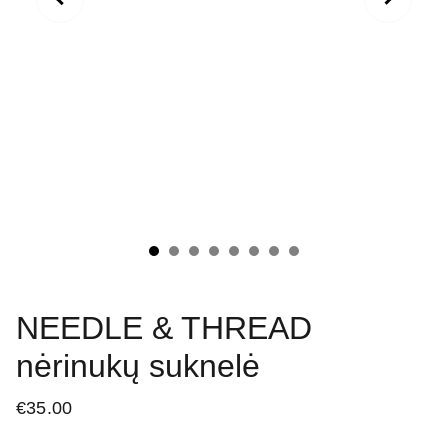
NEEDLE & THREAD
nėrinukų suknelė
€35.00