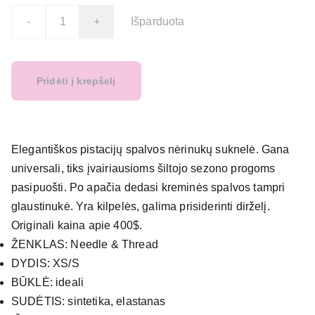
-
+
Išparduota
Pridėti į krepšelį
Elegantiškos pistacijų spalvos nėrinukų suknelė. Gana
universali, tiks įvairiausioms šiltojo sezono progoms
pasipuošti. Po apačia dedasi kreminės spalvos tampri
glaustinukė. Yra kilpelės, galima prisiderinti dirželį.
Originali kaina apie 400$.
ŽENKLAS: Needle & Thread
DYDIS: XS/S
BŪKLĖ: ideali
SUDĖTIS: sintetika, elastanas