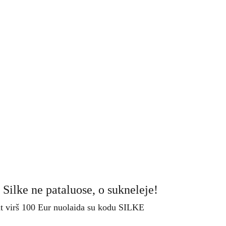
 Silke ne pataluose, o sukneleje!
t virš 100 Eur nuolaida su kodu SILKE