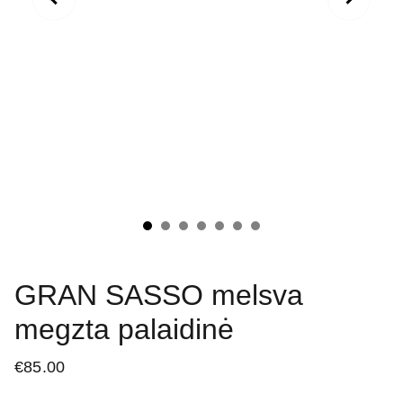
GRAN SASSO melsva
megzta palaidinė
€85.00